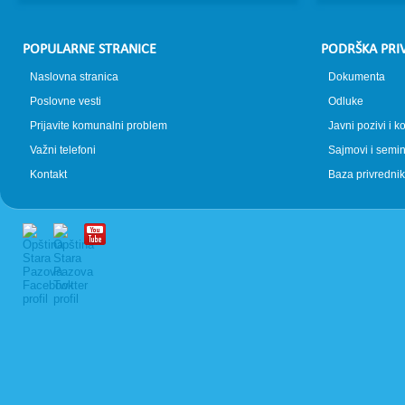
POPULARNE STRANICE
PODRŠKA PRI
Naslovna stranica
Dokumenta
Poslovne vesti
Odluke
Prijavite komunalni problem
Javni pozivi i k
Važni telefoni
Sajmovi i semin
Kontakt
Baza privrednik