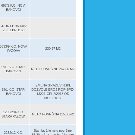
697/2 К.О. NOVI
BANOVCI
GRUNT.P.BR.60/2,
Z.K.U.BR.1168
5833/9 K.O. NOVA
230,97 M2
PAZOVA
99/1 K.O. STARI
NETO POVRŠINE 267,66 M2
BANOVCI
IZMENA GRAĐEVINSKE
99/1 K.O. STARI
DOZVOLE BROJ ROP-SPZ-
BANOVCI
13221-CPI-2/2018 OD
08.10.2018.
1259/234 K.O.
NETO POVRŠINA 115,68m2
STARA PAZOVA
Stan br. 1 je neto površine
2232/12 K.O.
85,20 m2, a stan br. 2 je neto