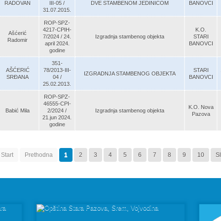
RADOVAN
III-05 /
DVE STAMBENOM JEDINICOM
BANOVCI
31.07.2015.
ROP-SPZ-
4217-CPIH-
K.O.
Ašćerić
7/2024 / 24.
Izgradnja stambenog objekta
STARI
Radomir
april 2024.
BANOVCI
godine
351-
AŠĆERIĆ
78/2013-III-
STARI
IZGRADNJA STAMBENOG OBJEKTA
SRĐANA
04 /
BANOVCI
25.02.2013.
ROP-SPZ-
46555-CPI-
K.O. Nova
Babić Mila
2/2024 /
Izgradnja stambenog objekta
Pazova
21.jun 2024.
godine
Start
Prethodna
1
2
3
4
5
6
7
8
9
10
S