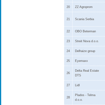
20
ZZ Agroprom
21
Scania Serbia
22
OBO Beterman
23
Streit Nova d.o.o.
24
Delhaize group
25
Eyemaxx
Delta Real Estate
26
DTS
27
Lidl
Plados - Telma
28
d.o.o.