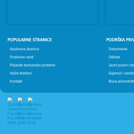
POPULARNE STRANICE
PODRŠKA PRI
Naslovna stranica
Dokumenta
Poslovne vesti
Odluke
Prijavite komunalni problem
Javni pozivi i k
Važni telefoni
Sajmovi i semin
Kontakt
Baza privrednik