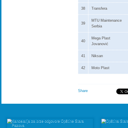
38
Transfera
MTU Maintenance
39
Serbia
Mega Plast
40
Jovanović
41
Niksan
42
Moto Plast
Share